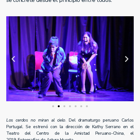
se concrete desde el principio entre todos.
Los cerdos no miran al cielo
. Del dramaturgo peruano Carlos
Portugal. Se estrenó con la dirección de Kathy Serrano en el
Teatro del Centro de la Amistad Peruano-China, el
2019.
Fotografías de Arturo Huerta.