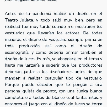
Antes de la pandemia realicé un diseño en el
Teatro Julieta, y todo salió muy bien, pero en
realidad fue muy tarde cuando me mostraron los
vestuarios que llevarían los actores. De todas
maneras, el diseño de vestuario siempre prima en
toda producción, así como el diseño de
escenografía, y como debería primar también el
diseño de luces. Es más, yo ahondaría en el tema y
hasta me lanzaría a sugerir que los productores
deberían juntar a los diseñadores antes de que
manden a realizar cualquier tipo de vestuario.
Porque puede suceder que te pongan a una
persona, quizás de pronto, con una túnica blanca
completa, o a todos de blanco cual fantasmitas, y
entonces el juego con el diseño de luces se torna