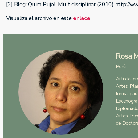
[2] Blog: Quim Pujol. Multidisciplinar (2010) http://
Visualiza el archivo en este
enlace
.
Rosa M
Perú
Artista pr
Artes Plás
forma par
Escenograf
Diplomado
Artes Escé
de Doctora