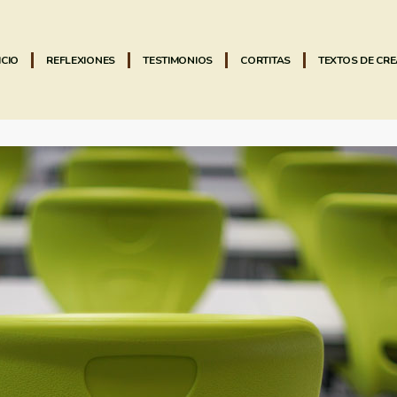
ICIO
REFLEXIONES
TESTIMONIOS
CORTITAS
TEXTOS DE CR