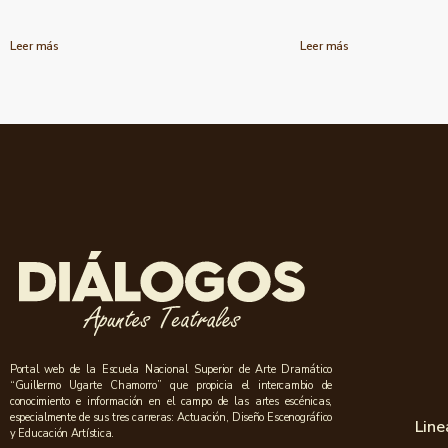
Leer más
Leer más
Portal web de la Escuela Nacional Superior de Arte Dramático
“Guillermo Ugarte Chamorro” que propicia el intercambio de
conocimiento e información en el campo de las artes escénicas,
especialmente de sus tres carreras: Actuación, Diseño Escenográfico
Line
y Educación Artística.