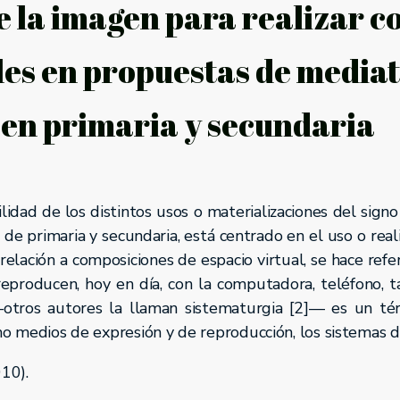
de la imagen para realizar 
les en propuestas de mediat
en primaria y secundaria
ilidad de los distintos usos o materializaciones del signo
 de primaria y secundaria, está centrado en el uso o reali
elación a composiciones de espacio virtual, se hace refe
producen, hoy en día, con la computadora, teléfono, ta
 —otros autores la llaman sistematurgia [2]— es un t
o medios de expresión y de reproducción, los sistemas di
10).