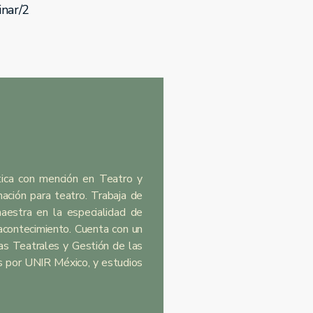
inar/2
stica con mención en Teatro y
nación para teatro. Trabaja de
aestra en la especialidad de
 acontecimiento. Cuenta con un
as Teatrales y Gestión de las
s por UNIR México, y estudios