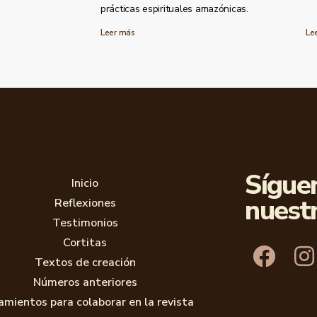
prácticas espirituales amazónicas.
Leer más
Le
Sígue
Inicio
nuest
Reflexiones
Testimonios
Cortitas
Textos de creación
Números anteriores
amientos para colaborar en la revista