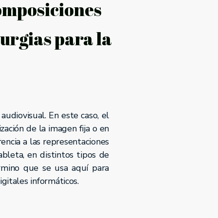
composiciones
urgias para la
 audiovisual. En este caso, el
zación de la imagen fija o en
rencia a las representaciones
bleta, en distintos tipos de
érmino que se usa aquí para
gitales informáticos.