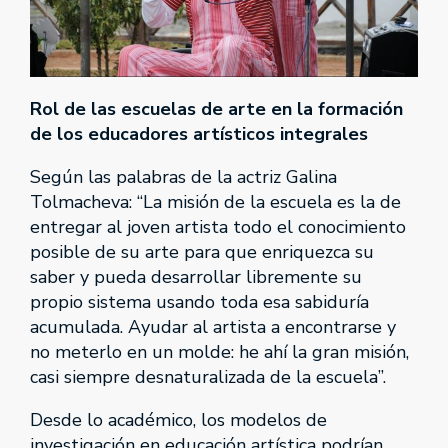
Rol de las escuelas de arte en la formación
de los educadores artísticos integrales
Según las palabras de la actriz Galina
Tolmacheva: “La misión de la escuela es la de
entregar al joven artista todo el conocimiento
posible de su arte para que enriquezca su
saber y pueda desarrollar libremente su
propio sistema usando toda esa sabiduría
acumulada. Ayudar al artista a encontrarse y
no meterlo en un molde: he ahí la gran misión,
casi siempre desnaturalizada de la escuela”.
Desde lo académico, los modelos de
investigación en educación artística podrían