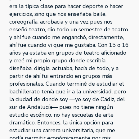
era la típica clase para hacer deporte o hacer
ejercicios, sino que nos enseñaba baile,
coreografía, acrobacia y una vez pues nos
enseñó teatro, dio todo un semestre de teatro
y ahí fue cuando me enganchó, directamente,
ahí fue cuando vi que me gustaba. Con 15 o 16
años ya estaba en grupos de teatro aficionado
y creé mi propio grupo donde escribía,
diseñaba, dirigía, actuaba, hacía de todo, y a
partir de ahí fui entrando en grupos más
profesionales. Cuando terminé de estudiar el
bachillerato tenía que ir a la universidad, pero
la ciudad de donde soy —yo soy de Cádiz, del
sur de Andalucía— pues no tiene ningún
estudio escénico, no hay escuelas de arte
dramático. Entonces, la única opción para
estudiar una carrera universitaria, que me
podía permitir económicamente por mis