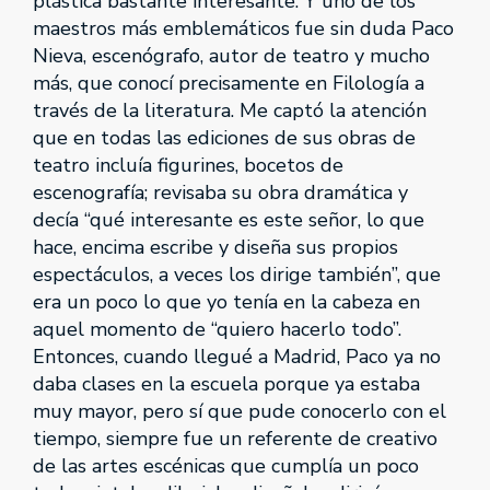
plástica bastante interesante. Y uno de los
maestros más emblemáticos fue sin duda Paco
Nieva, escenógrafo, autor de teatro y mucho
más, que conocí precisamente en Filología a
través de la literatura. Me captó la atención
que en todas las ediciones de sus obras de
teatro incluía figurines, bocetos de
escenografía; revisaba su obra dramática y
decía “qué interesante es este señor, lo que
hace, encima escribe y diseña sus propios
espectáculos, a veces los dirige también”, que
era un poco lo que yo tenía en la cabeza en
aquel momento de “quiero hacerlo todo”.
Entonces, cuando llegué a Madrid, Paco ya no
daba clases en la escuela porque ya estaba
muy mayor, pero sí que pude conocerlo con el
tiempo, siempre fue un referente de creativo
de las artes escénicas que cumplía un poco