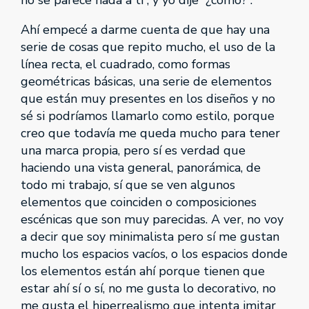
no se parece nada a ti”, y yo dije “¿cómo?”.
Ahí empecé a darme cuenta de que hay una
serie de cosas que repito mucho, el uso de la
línea recta, el cuadrado, como formas
geométricas básicas, una serie de elementos
que están muy presentes en los diseños y no
sé si podríamos llamarlo como estilo, porque
creo que todavía me queda mucho para tener
una marca propia, pero sí es verdad que
haciendo una vista general, panorámica, de
todo mi trabajo, sí que se ven algunos
elementos que coinciden o composiciones
escénicas que son muy parecidas. A ver, no voy
a decir que soy minimalista pero sí me gustan
mucho los espacios vacíos, o los espacios donde
los elementos están ahí porque tienen que
estar ahí sí o sí, no me gusta lo decorativo, no
me gusta el hiperrealismo que intenta imitar