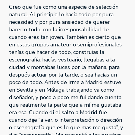
Creo que fue como una especie de selección
natural. Al principio lo hacía todo por pura
necesidad y por pura ansiedad de querer
hacerlo todo, con la irresponsabilidad de
cuando eres tan joven. También es cierto que
en estos grupos amateur o semiprofesionales
tenías que hacer de todo, construías la
escenografía, hacías vestuario, llegabas a la
ciudad y montabas luces por la mañana, para
después actuar por la tarde, o sea hacías un
poco de todo. Antes de irme a Madrid estuve
en Sevilla y en Málaga trabajando ya como
diseñador, y poco a poco me fui dando cuenta
que realmente la parte que a mí me gustaba
era esa. Cuando di el salto a Madrid fue
cuando dije “a ver, o interpretación o dirección
o escenografía que es lo que más me gusta”, y
dije “escenografía”. Me presenté a las pruebas