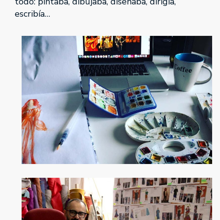
todo: pintaba, dibujaba, diseñaba, dirigía,
escribía…