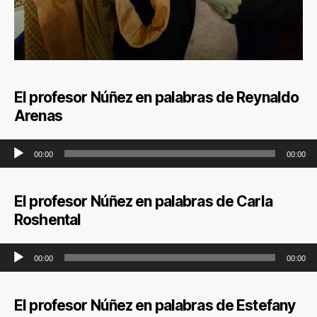
El profesor Núñez en palabras de Reynaldo
Arenas
Reproductor de audio
00:00
00:00
El profesor Núñez en palabras de Carla
Roshental
Reproductor de audio
00:00
00:00
El profesor Núñez en palabras de Estefany