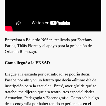
Entrevista a Eduardo Núñez, realizada por Estefany
Farías, Thäís Flores y el apoyo para la grabación de
Orlando Remuzgo.
Cómo llegué a la ENSAD
Llegué a la escuela por causalidad, se podría decir.
Pasaba por ahí y vi un letrero que decía «último día de
inscripción para la escuela». Entré, averigüé de qué se
trataba; me dijeron que era teatro, tres especialidades:
Actuación, Pedagogía y Escenografía. Como sabía algo
de escenografía por haber tenido experiencias en el