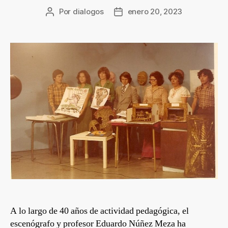
Por
dialogos
enero 20, 2023
A lo largo de 40 años de actividad pedagógica, el
escenógrafo y profesor Eduardo Núñez Meza ha