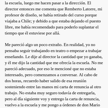
la escuela, luego me hacen pasar a la dirección. El
director entonces me comenta que Remberto Latorre, mi
profesor de diseño, se había retirado del curso porque
viajaba a Chile; y debido a que estaba dejando el puesto
libre, me había recomendado para poderlo suplantar el
tiempo que él estuviese por allá.
Me pareció algo un poco extraño. En realidad, yo no
pensaba seguir trabajando en teatro o empezar a trabajar
enseñando. Le dije al director la cantidad que yo ganaba,
y él me dijo la cantidad que me ofrecía la escuela. No me
pareció adecuado, por eso le mencioné que no estaba
interesado, pero comenzamos a conversar. Al cabo de
dos horas, recuerdo haber salido de esa reunión
sosteniendo entre las manos mi carta de renuncia al otro
trabajo. No estaba muy seguro todavía de entregarla,
pero al día siguiente voy y entrego la carta de renuncia,
vuelvo a la escuela y me pongo a órdenes de don Mario