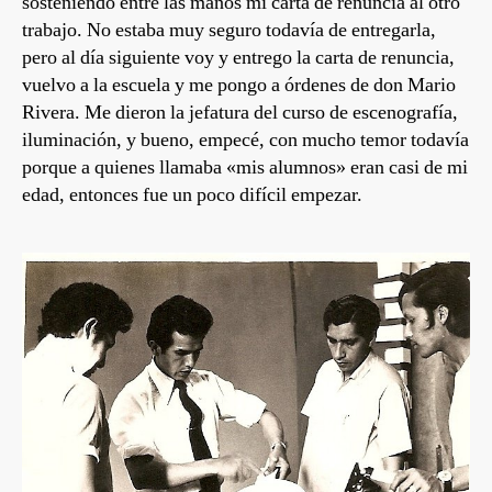
sosteniendo entre las manos mi carta de renuncia al otro
trabajo. No estaba muy seguro todavía de entregarla,
pero al día siguiente voy y entrego la carta de renuncia,
vuelvo a la escuela y me pongo a órdenes de don Mario
Rivera. Me dieron la jefatura del curso de escenografía,
iluminación, y bueno, empecé, con mucho temor todavía
porque a quienes llamaba «mis alumnos» eran casi de mi
edad, entonces fue un poco difícil empezar.