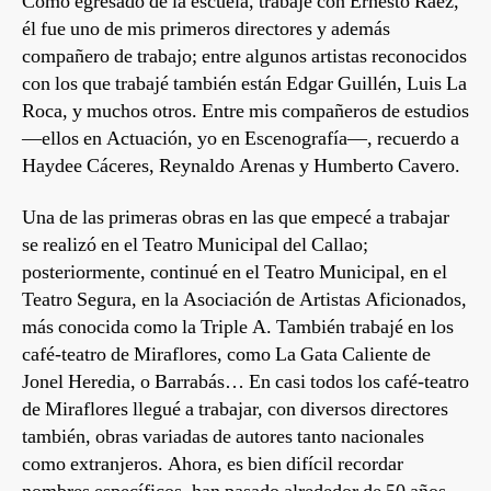
Como egresado de la escuela, trabajé con Ernesto Ráez,
él fue uno de mis primeros directores y además
compañero de trabajo; entre algunos artistas reconocidos
con los que trabajé también están Edgar Guillén, Luis La
Roca, y muchos otros. Entre mis compañeros de estudios
—ellos en Actuación, yo en Escenografía—, recuerdo a
Haydee Cáceres, Reynaldo Arenas y Humberto Cavero.
Una de las primeras obras en las que empecé a trabajar
se realizó en el Teatro Municipal del Callao;
posteriormente, continué en el Teatro Municipal, en el
Teatro Segura, en la Asociación de Artistas Aficionados,
más conocida como la Triple A. También trabajé en los
café-teatro de Miraflores, como La Gata Caliente de
Jonel Heredia, o Barrabás… En casi todos los café-teatro
de Miraflores llegué a trabajar, con diversos directores
también, obras variadas de autores tanto nacionales
como extranjeros. Ahora, es bien difícil recordar