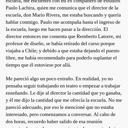
escuela, me encuentro con mi ex compañero de estudios
Paulo Lachira, quien me comunica que el director de la
escuela, don Mario Rivera, me estaba buscando y quería
hablar conmigo. Paulo me acompaña hasta el ingreso de
la escuela, luego me hacen pasar a la dirección. El
director entonces me comenta que Remberto Latorre, mi
profesor de diseño, se había retirado del curso porque
viajaba a Chile; y debido a que estaba dejando el puesto
libre, me había recomendado para poderlo suplantar el
tiempo que él estuviese por allá.
Me pareció algo un poco extraño. En realidad, yo no
pensaba seguir trabajando en teatro o empezar a trabajar
enseñando. Le dije al director la cantidad que yo ganaba,
y él me dijo la cantidad que me ofrecía la escuela. No me
pareció adecuado, por eso le mencioné que no estaba
interesado, pero comenzamos a conversar. Al cabo de
dos horas, recuerdo haber salido de esa reunión