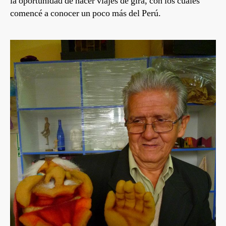
la oportunidad de hacer viajes de gira, con los cuales
comencé a conocer un poco más del Perú.