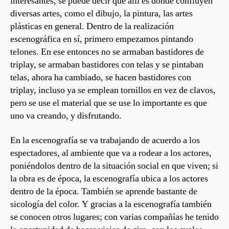
interesantes, se puede decir que allí es donde confluyen
diversas artes, como el dibujo, la pintura, las artes
plásticas en general. Dentro de la realización
escenográfica en sí, primero empezamos pintando
telones. En ese entonces no se armaban bastidores de
triplay, se armaban bastidores con telas y se pintaban
telas, ahora ha cambiado, se hacen bastidores con
triplay, incluso ya se emplean tornillos en vez de clavos,
pero se use el material que se use lo importante es que
uno va creando, y disfrutando.
En la escenografía se va trabajando de acuerdo a los
espectadores, al ambiente que va a rodear a los actores,
poniéndolos dentro de la situación social en que viven; si
la obra es de época, la escenografía ubica a los actores
dentro de la época. También se aprende bastante de
sicología del color. Y gracias a la escenografía también
se conocen otros lugares; con varias compañías he tenido