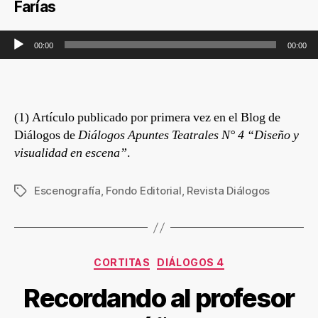
Farías
Reproductor de audio
00:00
00:00
(1) Artículo publicado por primera vez en el Blog de
Diálogos de
Diálogos Apuntes Teatrales
N° 4 “Diseño y
visualidad en escena”
.
Escenografía
,
Fondo Editorial
,
Revista Diálogos
CORTITAS
DIÁLOGOS 4
Recordando al profesor