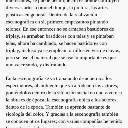
interesantes, se puede decir que allí es donde confluyen
diversas artes, como el dibujo, la pintura, las artes
plásticas en general. Dentro de la realización
escenográfica en sí, primero empezamos pintando
telones. En ese entonces no se armaban bastidores de
triplay, se armaban bastidores con telas y se pintaban
telas, ahora ha cambiado, se hacen bastidores con
triplay, incluso ya se emplean tornillos en vez de clavos,
pero se use el material que se use lo importante es que
uno va creando, y disfrutando.
En la escenografía se va trabajando de acuerdo a los
espectadores, al ambiente que va a rodear a los actores,
poniéndolos dentro de la situación social en que viven; si
la obra es de época, la escenografía ubica a los actores
dentro de la época. También se aprende bastante de
sicología del color. Y gracias a la escenografía también
se conocen otros lugares; con varias compañías he tenido