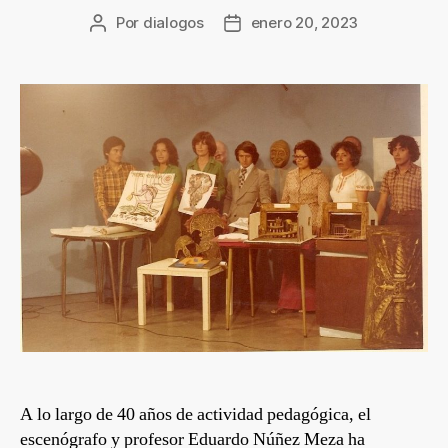
Por
dialogos
enero 20, 2023
A lo largo de 40 años de actividad pedagógica, el
escenógrafo y profesor Eduardo Núñez Meza ha