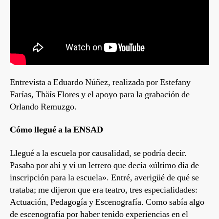
Entrevista a Eduardo Núñez, realizada por Estefany
Farías, Thäís Flores y el apoyo para la grabación de
Orlando Remuzgo.
Cómo llegué a la ENSAD
Llegué a la escuela por causalidad, se podría decir.
Pasaba por ahí y vi un letrero que decía «último día de
inscripción para la escuela». Entré, averigüé de qué se
trataba; me dijeron que era teatro, tres especialidades:
Actuación, Pedagogía y Escenografía. Como sabía algo
de escenografía por haber tenido experiencias en el