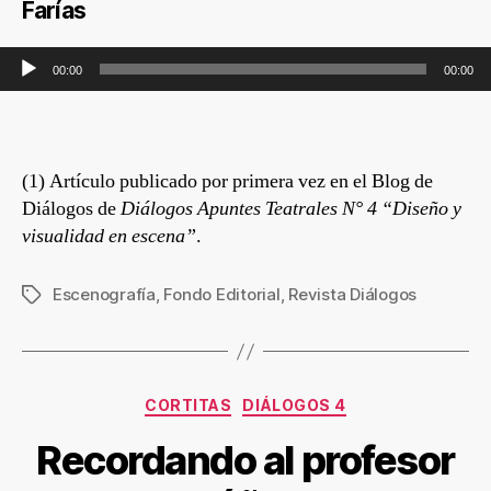
Farías
Reproductor de audio
00:00
00:00
(1) Artículo publicado por primera vez en el Blog de
Diálogos de
Diálogos Apuntes Teatrales
N° 4 “Diseño y
visualidad en escena”
.
Escenografía
,
Fondo Editorial
,
Revista Diálogos
CORTITAS
DIÁLOGOS 4
Recordando al profesor