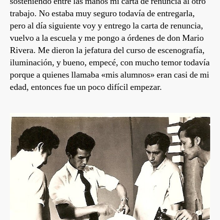
sosteniendo entre las manos mi carta de renuncia al otro
trabajo. No estaba muy seguro todavía de entregarla,
pero al día siguiente voy y entrego la carta de renuncia,
vuelvo a la escuela y me pongo a órdenes de don Mario
Rivera. Me dieron la jefatura del curso de escenografía,
iluminación, y bueno, empecé, con mucho temor todavía
porque a quienes llamaba «mis alumnos» eran casi de mi
edad, entonces fue un poco difícil empezar.