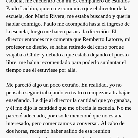
escuela, me encuentro con mi ex compañero de estudios
Paulo Lachira, quien me comunica que el director de la
escuela, don Mario Rivera, me estaba buscando y quería
hablar conmigo. Paulo me acompaña hasta el ingreso de
la escuela, luego me hacen pasar a la dirección. El
director entonces me comenta que Remberto Latorre, mi
profesor de diseño, se había retirado del curso porque
viajaba a Chile; y debido a que estaba dejando el puesto
libre, me había recomendado para poderlo suplantar el
tiempo que él estuviese por allá.
Me pareció algo un poco extraño. En realidad, yo no
pensaba seguir trabajando en teatro o empezar a trabajar
enseñando. Le dije al director la cantidad que yo ganaba,
y él me dijo la cantidad que me ofrecía la escuela. No me
pareció adecuado, por eso le mencioné que no estaba
interesado, pero comenzamos a conversar. Al cabo de
dos horas, recuerdo haber salido de esa reunión