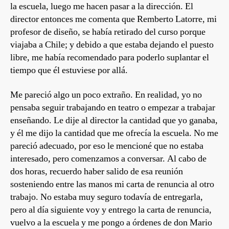
la escuela, luego me hacen pasar a la dirección. El
director entonces me comenta que Remberto Latorre, mi
profesor de diseño, se había retirado del curso porque
viajaba a Chile; y debido a que estaba dejando el puesto
libre, me había recomendado para poderlo suplantar el
tiempo que él estuviese por allá.
Me pareció algo un poco extraño. En realidad, yo no
pensaba seguir trabajando en teatro o empezar a trabajar
enseñando. Le dije al director la cantidad que yo ganaba,
y él me dijo la cantidad que me ofrecía la escuela. No me
pareció adecuado, por eso le mencioné que no estaba
interesado, pero comenzamos a conversar. Al cabo de
dos horas, recuerdo haber salido de esa reunión
sosteniendo entre las manos mi carta de renuncia al otro
trabajo. No estaba muy seguro todavía de entregarla,
pero al día siguiente voy y entrego la carta de renuncia,
vuelvo a la escuela y me pongo a órdenes de don Mario