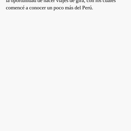
la oportunidad de hacer viajes de gira, con los cuales
comencé a conocer un poco más del Perú.