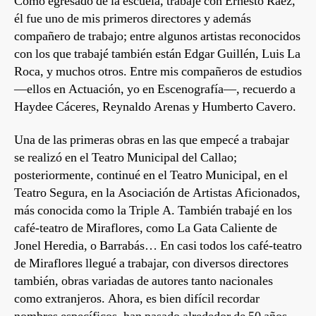
Como egresado de la escuela, trabajé con Ernesto Ráez,
él fue uno de mis primeros directores y además
compañero de trabajo; entre algunos artistas reconocidos
con los que trabajé también están Edgar Guillén, Luis La
Roca, y muchos otros. Entre mis compañeros de estudios
—ellos en Actuación, yo en Escenografía—, recuerdo a
Haydee Cáceres, Reynaldo Arenas y Humberto Cavero.
Una de las primeras obras en las que empecé a trabajar
se realizó en el Teatro Municipal del Callao;
posteriormente, continué en el Teatro Municipal, en el
Teatro Segura, en la Asociación de Artistas Aficionados,
más conocida como la Triple A. También trabajé en los
café-teatro de Miraflores, como La Gata Caliente de
Jonel Heredia, o Barrabás… En casi todos los café-teatro
de Miraflores llegué a trabajar, con diversos directores
también, obras variadas de autores tanto nacionales
como extranjeros. Ahora, es bien difícil recordar