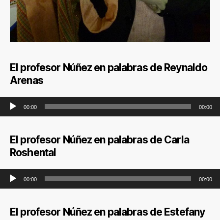
El profesor Núñez en palabras de Reynaldo
Arenas
Reproductor de audio
00:00
00:00
El profesor Núñez en palabras de Carla
Roshental
Reproductor de audio
00:00
00:00
El profesor Núñez en palabras de Estefany